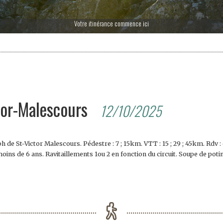
Votre itinérance commence ici
tor-Malescours
12/10/2025
 de St-Victor Malescours. Pédestre : 7 ; 15km. VTT : 15 ; 29 ; 45km. Rdv : d
moins de 6 ans. Ravitaillements 1ou 2 en fonction du circuit. Soupe de poti