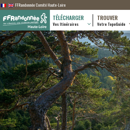
FFRandonnée Comité Haute-Loire
TÉLÉCHARGER
TROUVER
Vos Itinéraires
Votre TopoGuide
Randonnées itiner
Randonnées à la j
Boutique en ligne
Pratique & consei