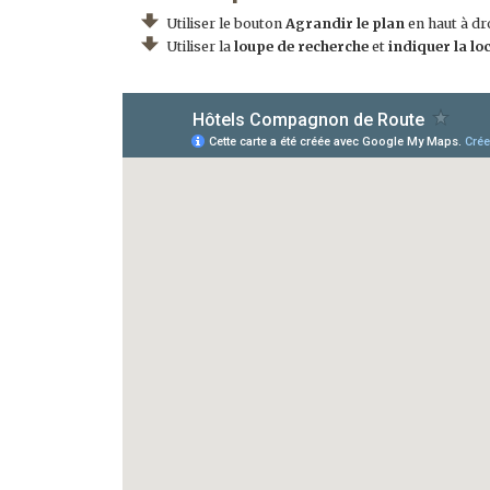
Utiliser le bouton
Agrandir le plan
en haut à dro
Utiliser la
loupe de recherche
et
indiquer la lo