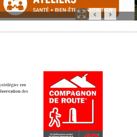
privilégier
ces
réservation
des