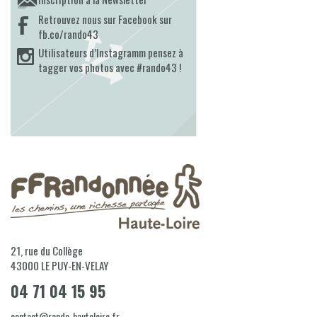
Retrouvez nous sur Facebook sur
fb.co/rando43
Utilisateurs d’Instagramm pensez à
tagger vos photos avec #rando43 !
21, rue du Collège
43000
LE PUY-EN-VELAY
04 71 04 15 95
contact@rando-hauteloire.fr