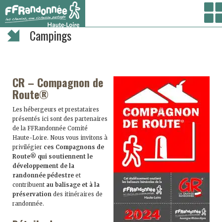
Vous êtes ici :
Accueil
/
Organiser
/ Campings
Campings
CR – Compagnon de
Route®
Les hébergeurs et prestataires
présentés ici sont des partenaires
de la FFRandonnée Comité
Haute-Loire. Nous vous invitons à
privilégier
ces Compagnons de
Route® qui soutiennent le
développement de la
randonnée pédestre
et
contribuent
au balisage et à la
préservation
des itinéraires de
randonnée.