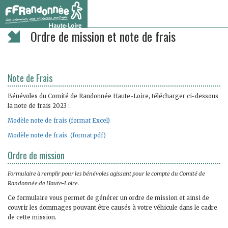
Vous êtes ici :
Accueil
/
Côté clubs
/ Ordre de mission et note de frais
Ordre de mission et note de frais
Note de Frais
Bénévoles du Comité de Randonnée Haute-Loire, télécharger ci-dessous
la note de frais 2023 :
Modèle note de frais (format Excel)
Modèle note de frais (format pdf)
Ordre de mission
Formulaire à remplir pour les bénévoles agissant pour le compte du Comité de
Randonnée de Haute-Loire.
Ce formulaire vous permet de générer un ordre de mission et ainsi de
couvrir les dommages pouvant être causés à votre véhicule dans le cadre
de cette mission.