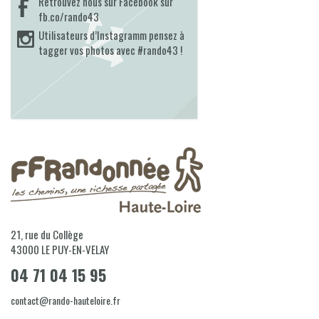
Retrouvez nous sur Facebook sur
fb.co/rando43
Utilisateurs d’Instagramm pensez à
tagger vos photos avec #rando43 !
21, rue du Collège
43000
LE PUY-EN-VELAY
04 71 04 15 95
contact@rando-hauteloire.fr