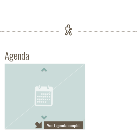
Agenda
Previous
Next
Voir l'agenda complet