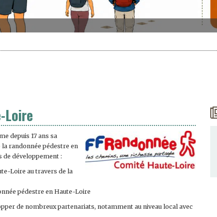
-Loire
me depuis 17 ans sa
e la randonnée pédestre en
rs de développement :
te-Loire au travers de la
donnée pédestre en Haute-Loire
pper de nombreux partenariats, notamment au niveau local avec