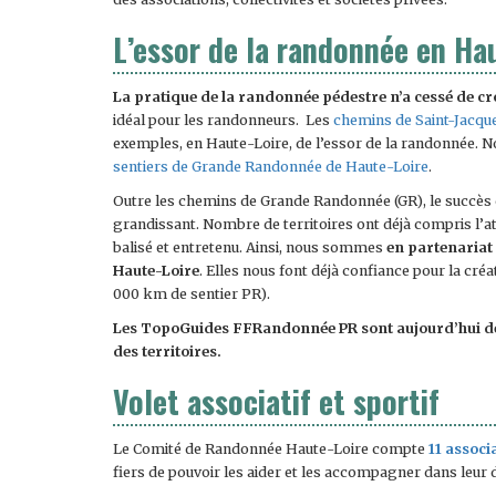
L’essor de la randonnée en Ha
La pratique de la randonnée pédestre n’a cessé de cr
idéal pour les randonneurs. Les
chemins de Saint-Jacq
exemples, en Haute-Loire, de l’essor de la randonnée. 
sentiers de Grande Randonnée de Haute-Loire
.
Outre les chemins de Grande Randonnée (GR), le succès
grandissant. Nombre de territoires ont déjà compris l’at
balisé et entretenu. Ainsi, nous sommes
en partenariat
Haute-Loire
. Elles nous font déjà confiance pour la cré
000 km de sentier PR).
Les TopoGuides FFRandonnée PR sont aujourd’hui des
des territoires.
Volet associatif et sportif
Le Comité de Randonnée Haute-Loire compte
11 associ
fiers de pouvoir les aider et les accompagner dans leu