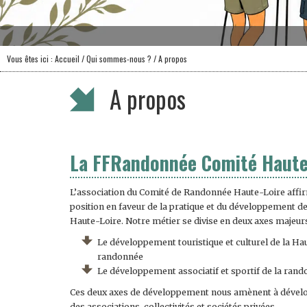
Vous êtes ici :
Accueil
/
Qui sommes-nous ?
/ A propos
A propos
La FFRandonnée Comité Haute
L’association du Comité de Randonnée Haute-Loire affir
position en faveur de la pratique et du développement d
Haute-Loire. Notre métier se divise en deux axes majeu
Le développement touristique et culturel de la Hau
randonnée
Le développement associatif et sportif de la ran
Ces deux axes de développement nous amènent à dévelo
des associations, collectivités et sociétés privées.