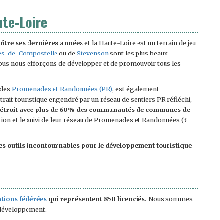
ute-Loire
oître ses dernières années
et la Haute-Loire est un terrain de jeu
ues-de-Compostelle
ou de
Stevenson
sont les plus beaux
Nous nous efforçons de développer et de promouvoir tous les
 des
Promenades et Randonnées (PR)
, est également
trait touristique engendré par un réseau de sentiers PR réfléchi,
 étroit avec plus de 60% des communautés de communes de
ation et le suivi de leur réseau de Promenades et Randonnées (3
 outils incontournables pour le développement touristique
ations fédérées
qui représentent 850 licenciés.
Nous sommes
r développement.