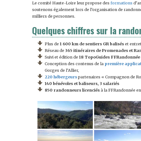
Le comité Haute-Loire leur propose des
formations
d’an
soutenons également lors de l’organisation de randonnée
milliers de personnes.
Quelques chiffres sur la rand
Plus de
1 600 km de sentiers GR balisés
et entre
Réseau de
365 itinéraires de Promenades et R
Suivi et édition de
18 TopoGuides FFRandonnée 
Conception des contenus de la
première applica
Gorges de l’Allier,
220 hébergeurs
partenaires « Compagnon de Rou
140 bénévoles et baliseurs, 3 salariés
850 randonneurs licenciés
à la FFRandonnée en