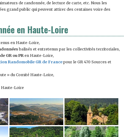
imateurs de randonnée, de lecture de carte, etc. Nous les
s grand public qui peuvent attirer des centaines voire des
onnée en Haute-Loire
tenus en Haute-Loire,
andonnées
balisés et entretenus par les collectivités territoriales,
de GR ou PR
en Haute-Loire,
tion Randomobile GR de France
pour le GR 470 Sources et
te » du Comité Haute-Loire,
 Haute-Loire