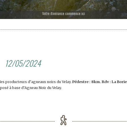
Votre itinérance commence ici
12/05/2024
 des producteurs d’agneaux noirs du Velay.
Pédestre : 8km. Rdv : La Bori
posé à base d’Agneau Noir du Velay.