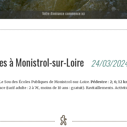
Votre itinérance commence ici
s à Monistrol-sur-Loire
24/03/202
e Sou des Écoles Publiques de Monistrol-sur-Loire.
Pédestre : 2; 6; 12 
ce (tarif adulte : 2 à 7€, moins de 10 ans : gratuit). Ravitaillements. Activ