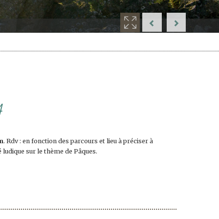
4
km
. Rdv : en fonction des parcours et lieu à préciser à
ité ludique sur le thème de Pâques.