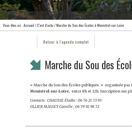
Vous êtes ici :
Accueil
/
C'est d'actu
/ Marche du Sou des Écoles à Monistrol-sur-Loire
Retour à l'agenda complet
Marche du Sou des École
« Marche du Sou des Écoles publiques » organisée par L
Monistrol-sur-Loire,
entre 8h et 12h. Inscription sur pla
Contacts : CHAUSSE Élodie : 06 76 21 73 95
OLLIER MASSEY Camille ; 06 79 92 98 72