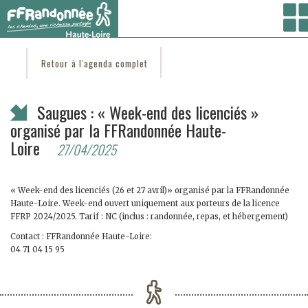
Vous êtes ici :
Accueil
/
C'est d'actu
/ Saugues : « Week-end des licenciés » organisé
par la FFRandonnée Haute-Loire
Retour à l'agenda complet
Saugues : « Week-end des licenciés »
organisé par la FFRandonnée Haute-
Loire
27/04/2025
« Week-end des licenciés (26 et 27 avril)» organisé par la FFRandonnée
Haute-Loire. Week-end ouvert uniquement aux porteurs de la licence
FFRP 2024/2025. Tarif : NC (inclus : randonnée, repas, et hébergement)
Contact : FFRandonnée Haute-Loire:
04 71 04 15 95