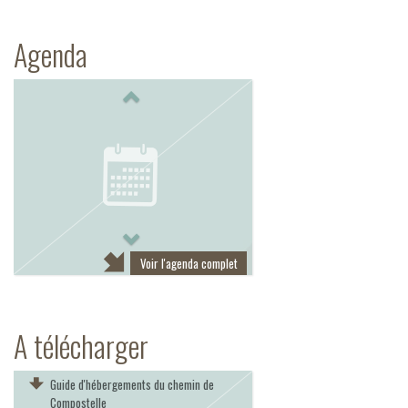
Agenda
Previous
Next
Voir l'agenda complet
A télécharger
Guide d'hébergements du chemin de
Compostelle