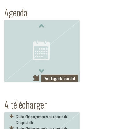
Agenda
Previous
Next
Voir l'agenda complet
A télécharger
Guide d'hébergements du chemin de
Compostelle
Guide d'hébergements du chemin de