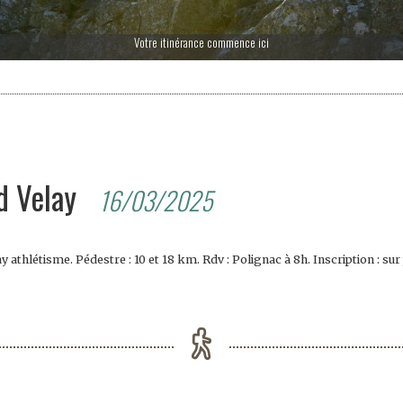
Votre itinérance commence ici
d Velay
16/03/2025
athlétisme. Pédestre : 10 et 18 km. Rdv : Polignac à 8h. Inscription : sur p