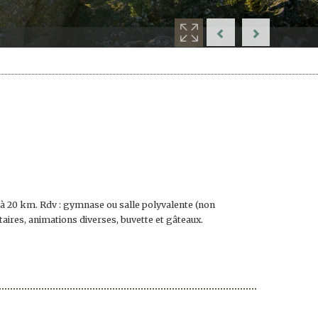
7 à 20 km. Rdv : gymnase ou salle polyvalente (non
itaires, animations diverses, buvette et gâteaux.