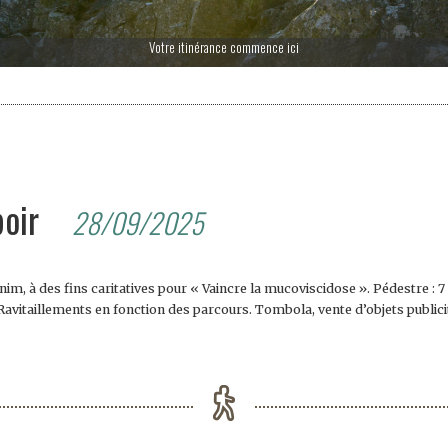
Votre itinérance commence ici
poir
28/09/2025
nim, à des fins caritatives pour « Vaincre la mucoviscidose ». Pédestre : 
re). Ravitaillements en fonction des parcours. Tombola, vente d’objets public