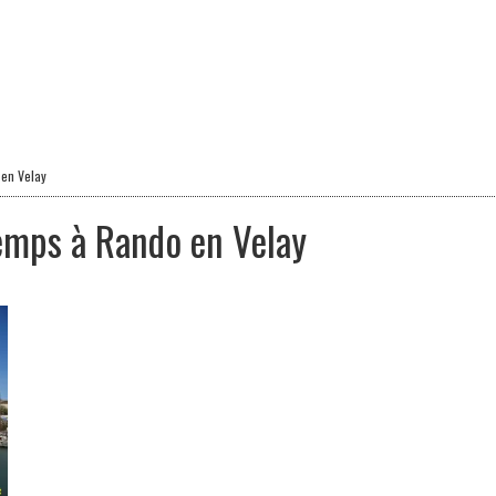
 en Velay
temps à Rando en Velay