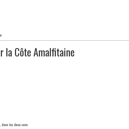
ne
r la Côte Amalfitaine
, dans les deux sens