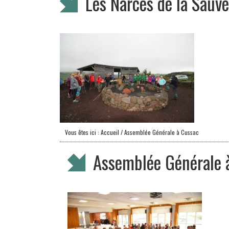
Les Narces de la Sauve
Vous êtes ici :
Accueil
/ Assemblée Générale à Cussac
Assemblée Générale 