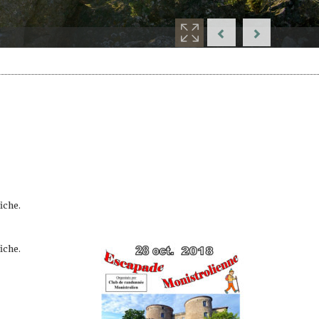
iche.
iche.