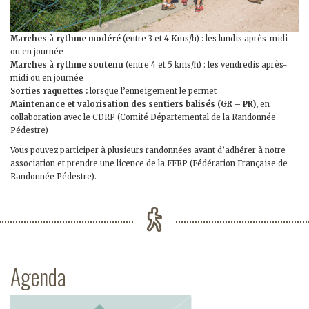
Marches à rythme modéré
(entre 3 et 4 Kms/h) : les lundis après-midi
ou en journée
Marches à rythme soutenu
(entre 4 et 5 kms/h) : les vendredis après-
midi ou en journée
Sorties raquettes :
lorsque l’enneigement le permet
Maintenance et valorisation des sentiers balisés (GR – PR),
en
collaboration avec le CDRP (Comité Départemental de la Randonnée
Pédestre)
Vous pouvez participer à plusieurs randonnées avant d’adhérer à notre
association et prendre une licence de la FFRP (Fédération Française de
Randonnée Pédestre).
Agenda
Previous