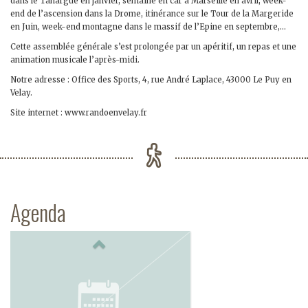
dans le Tanargue en janvier, semaine en car à Marseille en avril, week-
end de l’ascension dans la Drome, itinérance sur le Tour de la Margeride
en Juin, week-end montagne dans le massif de l’Epine en septembre,…
Cette assemblée générale s’est prolongée par un apéritif, un repas et une
animation musicale l’après-midi.
Notre adresse : Office des Sports, 4, rue André Laplace, 43000 Le Puy en
Velay.
Site internet : www.randoenvelay.fr
Agenda
Previous