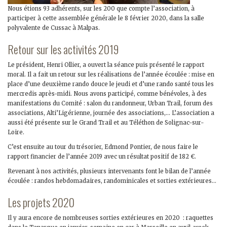
Nous étions 93 adhérents, sur les 200 que compte l’association, à
participer à cette assemblée générale le 8 février 2020, dans la salle
polyvalente de Cussac à Malpas.
Retour sur les activités 2019
Le président, Henri Ollier, a ouvert la séance puis présenté le rapport
moral. Il a fait un retour sur les réalisations de l’année écoulée : mise en
place d’une deuxième rando douce le jeudi et d’une rando santé tous les
mercredis après-midi. Nous avons participé, comme bénévoles, à des
manifestations du Comité : salon du randonneur, Urban Trail, forum des
associations, Alti’Ligérienne, journée des associations,… L’association a
aussi été présente sur le Grand Trail et au Téléthon de Solignac-sur-
Loire.
C’est ensuite au tour du trésorier, Edmond Pontier, de nous faire le
rapport financier de l’année 2019 avec un résultat positif de 182 €.
Revenant à nos activités, plusieurs intervenants font le bilan de l’année
écoulée : randos hebdomadaires, randominicales et sorties extérieures…
Les projets 2020
Il y aura encore de nombreuses sorties extérieures en 2020 : raquettes