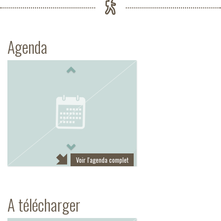
Agenda
Previous
Next
Voir l'agenda complet
A télécharger