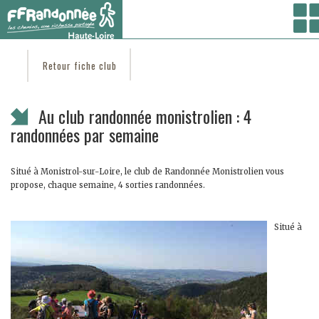
Vous êtes ici :
Accueil
/ Coté clubs /
Trouver un club
/
CLUB RANDONNÉE MONISTROLIEN
/ Au club randonnée monistrolien : 4 randonnées par semaine
Retour fiche club
Au club randonnée monistrolien : 4
randonnées par semaine
Situé à Monistrol-sur-Loire, le club de Randonnée Monistrolien vous
propose, chaque semaine, 4 sorties randonnées.
Situé à