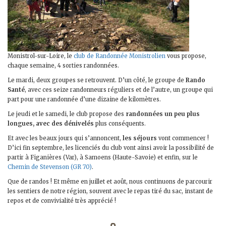
Monistrol-sur-Loire, le
club de Randonnée Monistrolien
vous propose,
chaque semaine, 4 sorties randonnées.
Le mardi, deux groupes se retrouvent. D’un côté, le groupe de
Rando
Santé
, avec ces seize randonneurs réguliers et de l’autre, un groupe qui
part pour une randonnée d’une dizaine de kilomètres.
Le jeudi et le samedi, le club propose des
randonnées un peu plus
longues, avec des dénivelés
plus conséquents.
Et avec les beaux jours qui s’annoncent,
les séjours
vont commencer !
D’ici fin septembre, les licenciés du club vont ainsi avoir la possibilité de
partir à Figanières (Var), à Samoens (Haute-Savoie) et enfin, sur le
Chemin de Stevenson (GR 70)
.
Que de randos ! Et même en juillet et août, nous continuons de parcourir
les sentiers de notre région, souvent avec le repas tiré du sac, instant de
repos et de convivialité très apprécié !