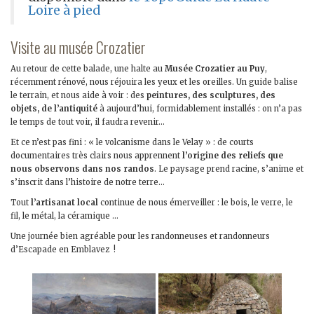
Loire à pied
Visite au musée Crozatier
Au retour de cette balade, une halte au
Musée Crozatier au Puy
,
récemment rénové, nous réjouira les yeux et les oreilles. Un guide balise
le terrain, et nous aide à voir : des
peintures, des sculptures, des
objets, de l’antiquité
à aujourd’hui, formidablement installés : on n’a pas
le temps de tout voir, il faudra revenir…
Et ce n’est pas fini : « le volcanisme dans le Velay » : de courts
documentaires très clairs nous apprennent
l’origine des reliefs que
nous observons dans nos randos
. Le paysage prend racine, s’anime et
s’inscrit dans l’histoire de notre terre…
Tout
l’artisanat local
continue de nous émerveiller : le bois, le verre, le
fil, le métal, la céramique …
Une journée bien agréable pour les randonneuses et randonneurs
d’Escapade en Emblavez !