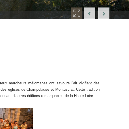
reux marcheurs mélomanes ont savouré l’air vivifiant des
es des églises de Champclause et Montusclat. Cette tradition
isonnant d’autres édifices remarquables de la Haute-Loire.