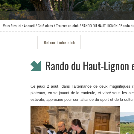
Vous êtes ici :
Accueil
/ Coté clubs /
Trouver un club
/
RANDO DU HAUT LIGNON
/ Rando du
Retour fiche club
Rando du Haut-Lignon e
Ce jeudi 2 août, dans l’alternance de deux magnifiques 
plateaux, en se jouant de la canicule, et vibré sous les ai
estivale, appréciée pour son alliance du sport et de la cultu