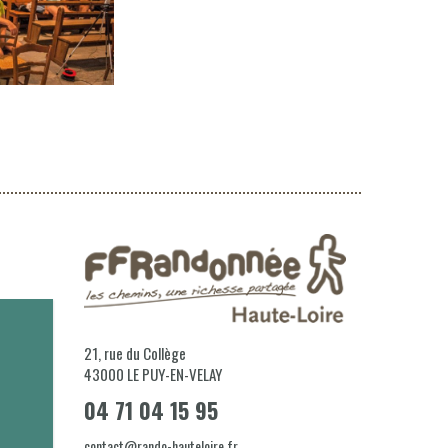
21, rue du Collège
43000
LE PUY-EN-VELAY
04 71 04 15 95
contact@rando-hauteloire.fr