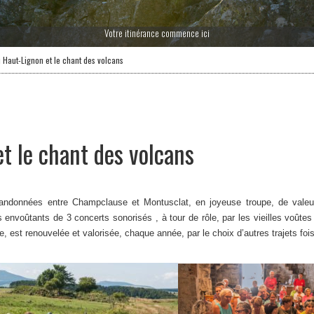
Votre itinérance commence ici
 Haut-Lignon et le chant des volcans
t le chant des volcans
randonnées entre Champclause et Montusclat, en joyeuse troupe, de valeu
rs envoûtants de 3 concerts sonorisés , à tour de rôle, par les vieilles voût
re, est renouvelée et valorisée, chaque année, par le choix d’autres trajets fo