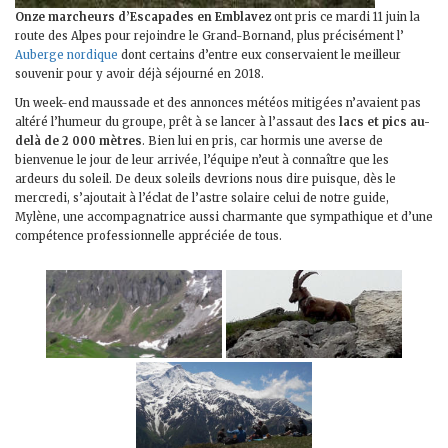
Onze marcheurs d’Escapades en Emblavez
ont pris ce mardi 11 juin la
route des Alpes pour rejoindre le Grand-Bornand, plus précisément l’
Auberge nordique
dont certains d’entre eux conservaient le meilleur
souvenir pour y avoir déjà séjourné en 2018.
Un week-end maussade et des annonces météos mitigées n’avaient pas
altéré l’humeur du groupe, prêt à se lancer à l’assaut des
lacs et pics au-
delà de 2 000 mètres
. Bien lui en pris, car hormis une averse de
bienvenue le jour de leur arrivée, l’équipe n’eut à connaître que les
ardeurs du soleil. De deux soleils devrions nous dire puisque, dès le
mercredi, s’ajoutait à l’éclat de l’astre solaire celui de notre guide,
Mylène, une accompagnatrice aussi charmante que sympathique et d’une
compétence professionnelle appréciée de tous.