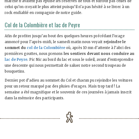
marche n’avaient pas épuisé les réserves de tous et surtout pas celles de
celui qu’on croyait le plus atteint puisqu’il n’a pas hésité à se livrer à un
rock endiablé en compagnie de notre guide.
Col de la Colombière et lac de Peyre
Afin de profiter jusqu’au bout des quelques heures précédant l’orage
annoncé pour l’après-midi, le samedi matin nous voyait
rejoindre le
sommet du
col de la Colombière
où, après 10 mn d’attente à l’abri des
premières gouttes, nous prenons
les sentiers devant nous conduire au
lac de Peyre
. Pic Nic au bord du lac et sous le soleil, avant d’entreprendre
une descente qui nous permettait de saluer notre second troupeau de
bouquetins.
Dernier pot d’adieu au sommet du Col et chacun pu rejoindre les voitures
pour un retour marqué par des pluies d’orages. Mais trop tard ! La
semaine a été magnifique et le souvenir de ces journées à jamais inscrit
dans la mémoire des participants.