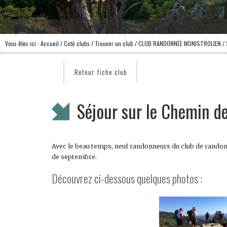
Vous êtes ici :
Accueil
/ Coté clubs /
Trouver un club
/
CLUB RANDONNÉE MONISTROLIEN
/ 
Retour fiche club
Séjour sur le Chemin d
Avec le beau temps, neuf randonneurs du club de rando
de septembre.
Découvrez ci-dessous quelques photos :