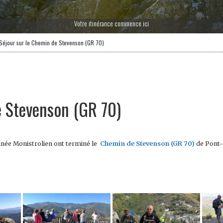
Votre itinérance commence ici
Séjour sur le Chemin de Stevenson (GR 70)
e Stevenson (GR 70)
nnée Monistrolien ont terminé le
Chemin de Stevenson (GR 70)
de Pont-