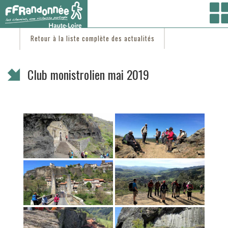
Vous êtes ici :
Accueil
/
C'est d'actu
/ Club monistrolien mai 2019
Retour à la liste complète des actualités
Club monistrolien mai 2019