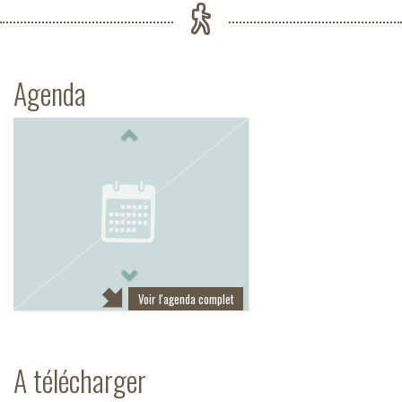
Agenda
Previous
Next
Voir l'agenda complet
A télécharger