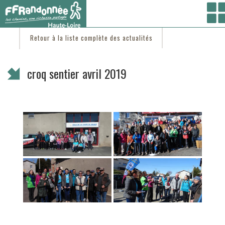
Vous êtes ici :
Accueil
/
C'est d'actu
/ croq sentier avril 2019
Retour à la liste complète des actualités
croq sentier avril 2019