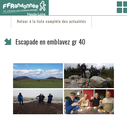
Vous êtes ici :
Accueil
/
C'est d'actu
/ Escapade en emblavez gr 40
Retour à la liste complète des actualités
Escapade en emblavez gr 40