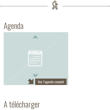
Agenda
Previous
Next
Voir l'agenda complet
A télécharger