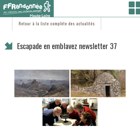
Vous êtes ici :
Accueil
/
C'est d'actu
/ Escapade en emblavez newsletter 37
Retour à la liste complète des actualités
Escapade en emblavez newsletter 37