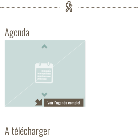
Agenda
Previous
Next
Voir l'agenda complet
A télécharger