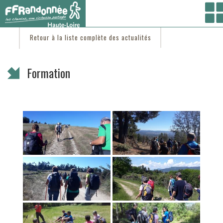
Vous êtes ici :
Accueil
/
C'est d'actu
/ Formation
Retour à la liste complète des actualités
Formation