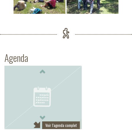
Agenda
Previous
Next
Voir l'agenda complet