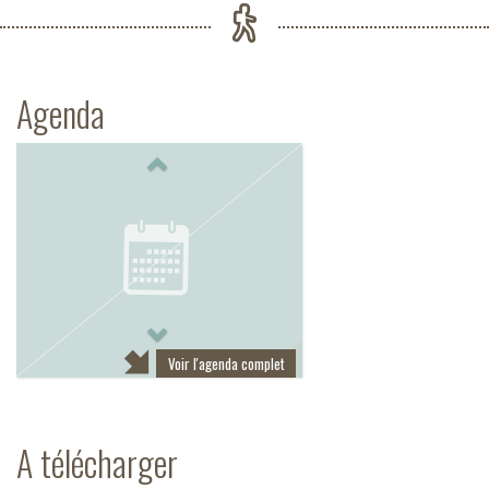
Agenda
Previous
Next
Voir l'agenda complet
A télécharger