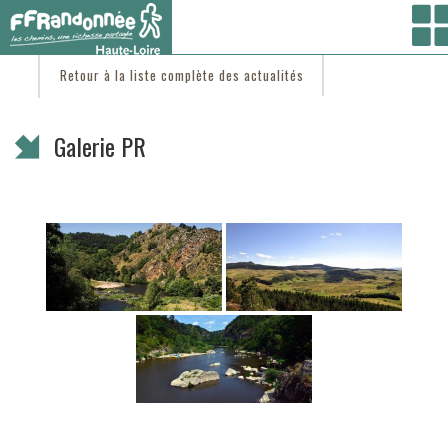
Vous êtes ici :
Accueil
/
C'est d'actu
/ Galerie PR
Retour à la liste complète des actualités
Galerie PR