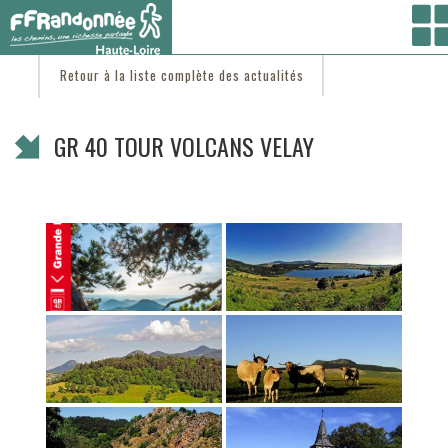
Vous êtes ici :
Accueil
/
C'est d'actu
/ GR 40 TOUR VOLCANS VELAY
Retour à la liste complète des actualités
GR 40 TOUR VOLCANS VELAY