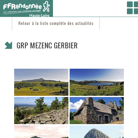
Vous êtes ici :
Accueil
/
C'est d'actu
/ GRP MEZENC GERBIER
Retour à la liste complète des actualités
GRP MEZENC GERBIER