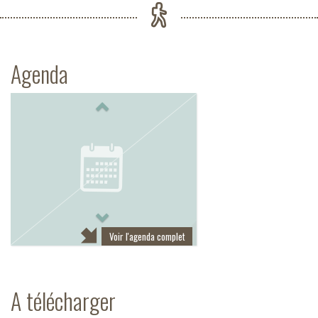
Agenda
Previous
Next
Voir l'agenda complet
A télécharger