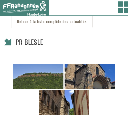
Vous êtes ici :
Accueil
/
C'est d'actu
/ PR BLESLE
Retour à la liste complète des actualités
PR BLESLE