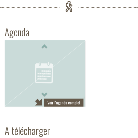
Agenda
Previous
Next
Voir l'agenda complet
A télécharger