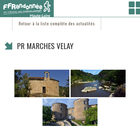
Vous êtes ici :
Accueil
/
C'est d'actu
/ PR MARCHES VELAY
Retour à la liste complète des actualités
PR MARCHES VELAY