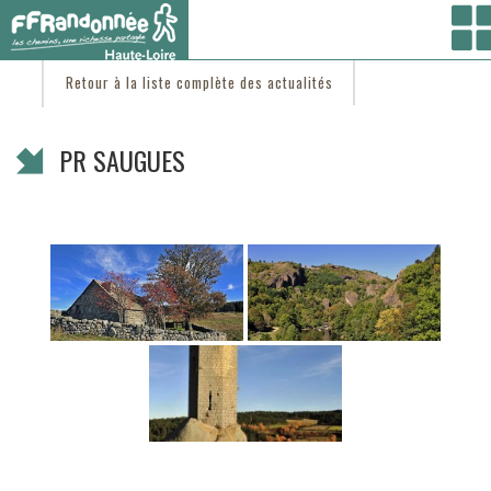
Vous êtes ici :
Accueil
/
C'est d'actu
/ PR SAUGUES
Retour à la liste complète des actualités
PR SAUGUES