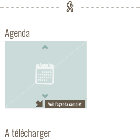
Agenda
Previous
Next
Voir l'agenda complet
A télécharger