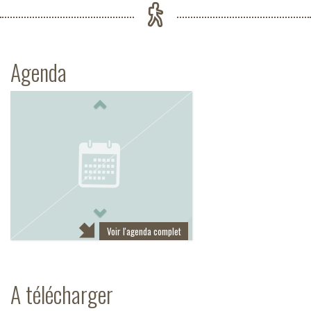
Agenda
Previous
Next
Voir l'agenda complet
A télécharger