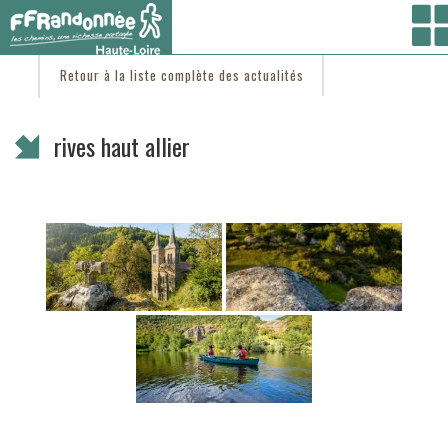
Vous êtes ici :
Accueil
/
C'est d'actu
/ rives haut allier
Retour à la liste complète des actualités
rives haut allier