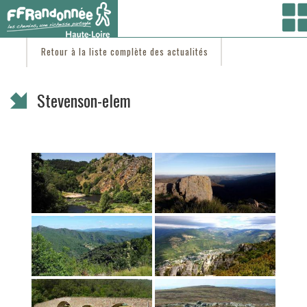
Vous êtes ici :
Accueil
/
C'est d'actu
/ Stevenson-elem
Retour à la liste complète des actualités
Stevenson-elem