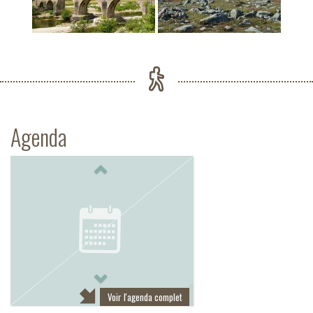
Agenda
Previous
Next
Voir l'agenda complet