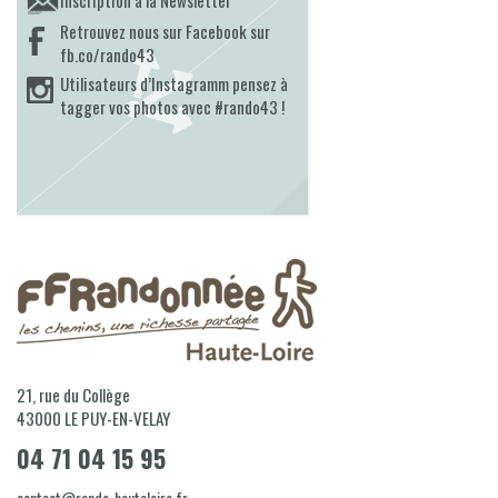
Inscription à la Newsletter
Retrouvez nous sur Facebook sur
fb.co/rando43
Utilisateurs d’Instagramm pensez à
tagger vos photos avec #rando43 !
21, rue du Collège
43000
LE PUY-EN-VELAY
04 71 04 15 95
contact@rando-hauteloire.fr