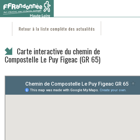
Vous êtes ici :
Accueil
/
C'est d'actu
/ Carte interactive du chemin de Compostelle Le Puy
Figeac (GR 65)
Retour à la liste complète des actualités
Carte interactive du chemin de
Compostelle Le Puy Figeac (GR 65)