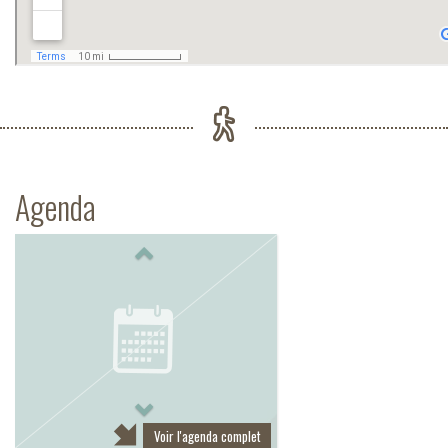
Agenda
Previous
Next
Voir l'agenda complet