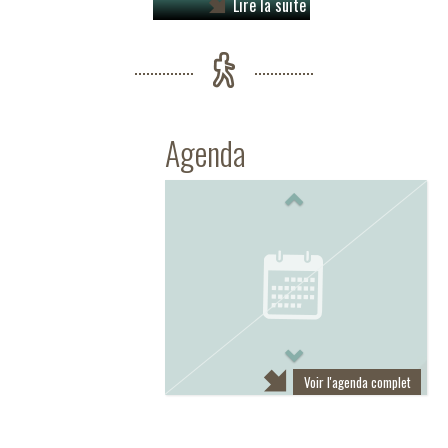
Lire la suite
Agenda
Previous
Next
Voir l'agenda complet