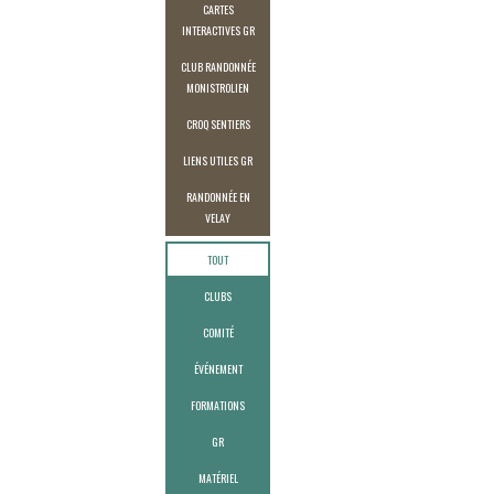
CARTES
INTERACTIVES GR
CLUB RANDONNÉE
MONISTROLIEN
CROQ SENTIERS
LIENS UTILES GR
RANDONNÉE EN
VELAY
TOUT
CLUBS
COMITÉ
ÉVÉNEMENT
FORMATIONS
GR
MATÉRIEL