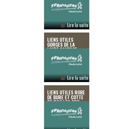
GENÈVE LE PUY GR
65
Lire la suite
LIENS UTILES
GORGES DE LA
LOIRE SAUVAGE
CHEMIN DE TER
Lire la suite
LIENS UTILES ROBE
DE BURE ET COTTE
DE MAILLES GRP