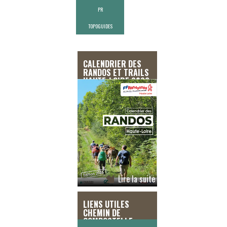
PR
TOPOGUIDES
CALENDRIER DES
RANDOS ET TRAILS
HAUTE-LOIRE 2026
Lire la suite
LIENS UTILES
CHEMIN DE
COMPOSTELLE