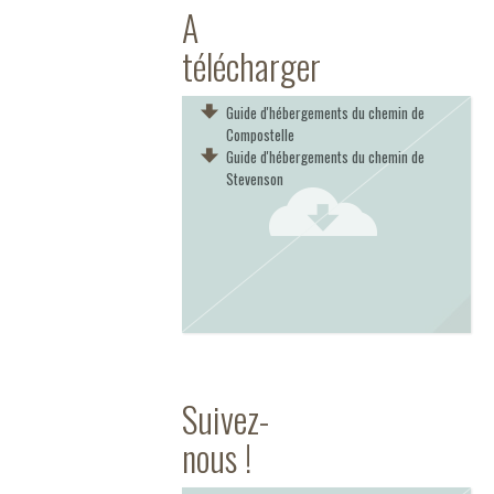
A
télécharger
Guide d'hébergements du chemin de
Compostelle
Guide d'hébergements du chemin de
Stevenson
Suivez-
nous !