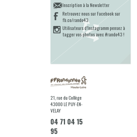
Inscription à la Newsletter
Retrouvez nous sur Facebook sur
fb.co/rando43
Utilisateurs d’Instagramm pensez à
tagger vos photos avec #rando43 !
21, rue du Collège
43000
LE PUY-EN-
VELAY
04 71 04 15
95