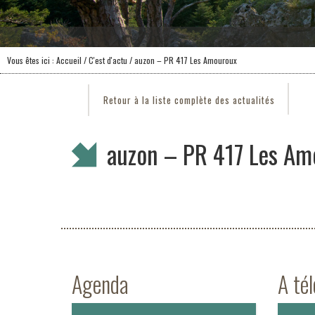
Vous êtes ici :
Accueil
/
C'est d'actu
/ auzon – PR 417 Les Amouroux
Retour à la liste complète des actualités
auzon – PR 417 Les Am
Agenda
A té