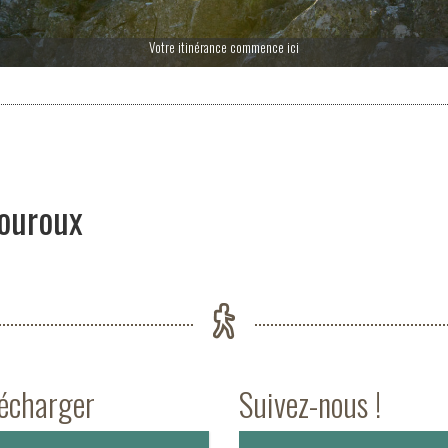
Votre itinérance commence ici
ouroux
lécharger
Suivez-nous !