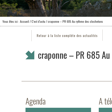
Vous êtes ici :
Accueil
/
C'est d'actu
/ craponne – PR 685 Au rythme des clochetons
Retour à la liste complète des actualités
craponne – PR 685 Au 
Agenda
A té