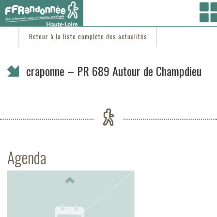
Vous êtes ici :
Accueil
/
C'est d'actu
/ craponne – PR 689 Autour de Champdieu
Retour à la liste complète des actualités
craponne – PR 689 Autour de Champdieu
Agenda
Previous