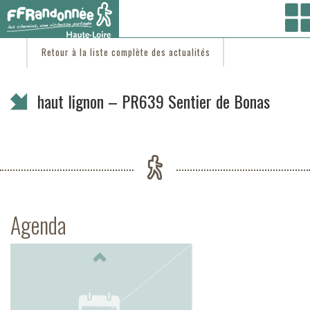
Vous êtes ici :
Accueil
/
C'est d'actu
/ haut lignon – PR639 Sentier de Bonas
Retour à la liste complète des actualités
haut lignon – PR639 Sentier de Bonas
Agenda
Previous