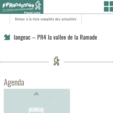
Vous êtes ici :
Accueil
/
C'est d'actu
/ langeac – PR4 la vallee de la Ramade
Retour à la liste complète des actualités
langeac – PR4 la vallee de la Ramade
Agenda
Previous