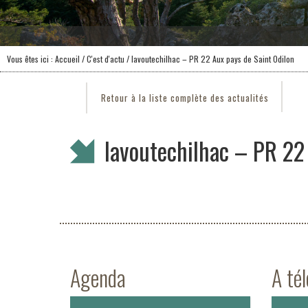
Vous êtes ici :
Accueil
/
C'est d'actu
/ lavoutechilhac – PR 22 Aux pays de Saint Odilon
Retour à la liste complète des actualités
lavoutechilhac – PR 22
Agenda
A té