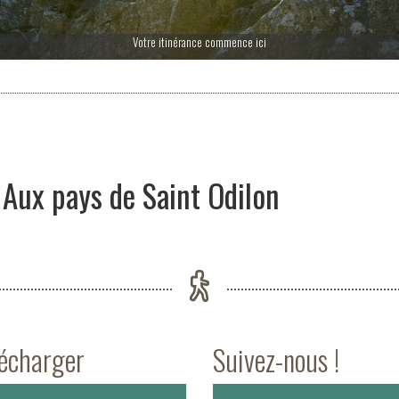
Votre itinérance commence ici
 Aux pays de Saint Odilon
lécharger
Suivez-nous !