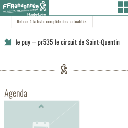
Vous êtes ici :
Accueil
/
C'est d'actu
/ le puy – pr535 le circuit de Saint-Quentin
Retour à la liste complète des actualités
le puy – pr535 le circuit de Saint-Quentin
Agenda
Previous