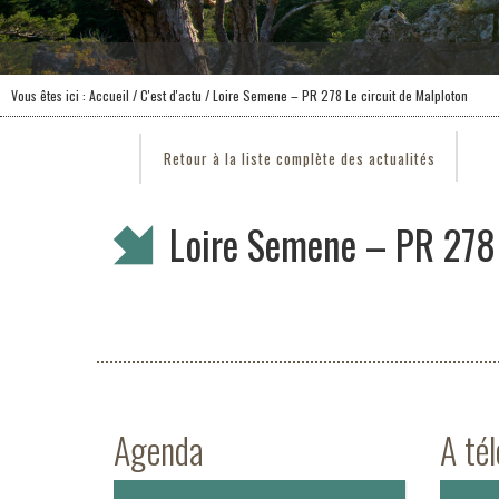
Vous êtes ici :
Accueil
/
C'est d'actu
/ Loire Semene – PR 278 Le circuit de Malploton
Retour à la liste complète des actualités
Loire Semene – PR 278 
Agenda
A té