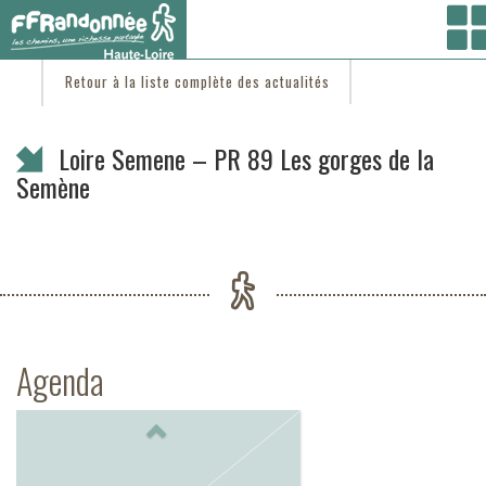
Vous êtes ici :
Accueil
/
C'est d'actu
/ Loire Semene – PR 89 Les gorges de la Semène
Retour à la liste complète des actualités
Loire Semene – PR 89 Les gorges de la
Semène
Agenda
Previous