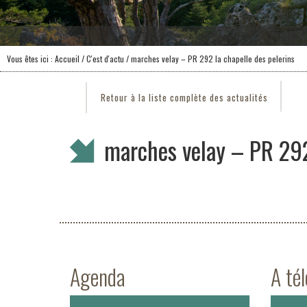
Vous êtes ici :
Accueil
/
C'est d'actu
/ marches velay – PR 292 la chapelle des pelerins
Retour à la liste complète des actualités
marches velay – PR 292
Agenda
A té