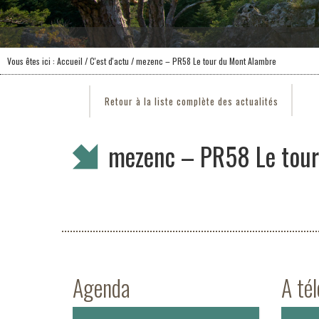
Vous êtes ici :
Accueil
/
C'est d'actu
/ mezenc – PR58 Le tour du Mont Alambre
Retour à la liste complète des actualités
mezenc – PR58 Le tour
Agenda
A té