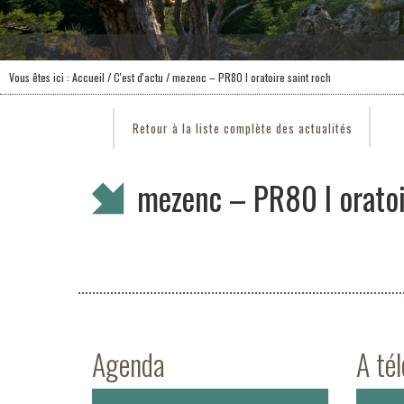
Vous êtes ici :
Accueil
/
C'est d'actu
/ mezenc – PR80 l oratoire saint roch
Retour à la liste complète des actualités
mezenc – PR80 l oratoi
Agenda
A té