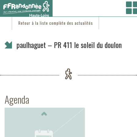
Vous êtes ici :
Accueil
/
C'est d'actu
/ paulhaguet – PR 411 le soleil du doulon
Retour à la liste complète des actualités
paulhaguet – PR 411 le soleil du doulon
Agenda
Previous