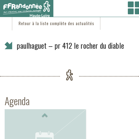
Vous êtes ici :
Accueil
/
C'est d'actu
/ paulhaguet – pr 412 le rocher du diable
Retour à la liste complète des actualités
paulhaguet – pr 412 le rocher du diable
Agenda
Previous