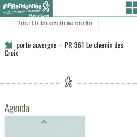
Vous êtes ici :
Accueil
/
C'est d'actu
/ porte auvergne – PR 361 Le chemin des Croix
Retour à la liste complète des actualités
porte auvergne – PR 361 Le chemin des
Croix
Agenda
Previous